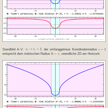
Standbild A-Ⅴ:
; der umfanggetreue Koordinatenradius
entspricht dem metrischen Radius
, unendliche ZD am Horizont: