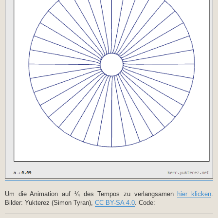
Um die Animation auf ¼ des Tempos zu verlangsamen
hier klicken
.
Bilder: Yukterez (Simon Tyran),
CC BY-SA 4.0
. Code: