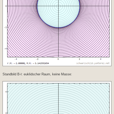
Standbild B-Ⅰ: euklidscher Raum, keine Masse: