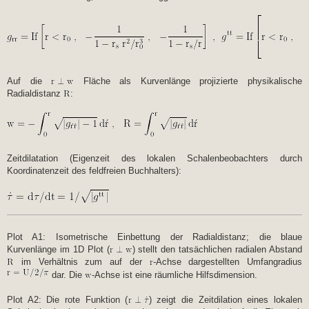
Auf die
Fläche als Kurvenlänge projizierte physikalische
Radialdistanz
:
Zeitdilatation (Eigenzeit des lokalen Schalenbeobachters durch
Koordinatenzeit des feldfreien Buchhalters):
Plot A1: Isometrische Einbettung der Radialdistanz; die blaue
Kurvenlänge im 1D Plot (
) stellt den tatsächlichen radialen Abstand
im Verhältnis zum auf der
-Achse dargestellten Umfangradius
dar. Die
-Achse ist eine räumliche Hilfsdimension.
Plot A2: Die rote Funktion (
) zeigt die Zeitdilation eines lokalen