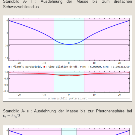
Standbild A-Ⅱ: Ausdehnung der Masse bis zum dreifachen
Schwarzschildradius:
Standbild A-Ⅲ: Ausdehnung der Masse bis zur Photonensphäre bei
: