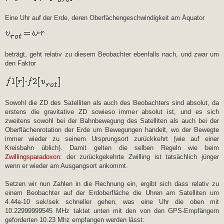
Eine Uhr auf der Erde, deren Oberfächengeschwindigkeit am Äquator
beträgt, geht relativ zu diesem Beobachter ebenfalls nach, und zwar um
den Faktor
Sowohl die ZD des Satelliten als auch des Beobachters sind absolut, da
erstens die gravitative ZD sowieso immer absolut ist, und es sich
zweitens sowohl bei der Bahnbewegung des Satelliten als auch bei der
Oberflächenrotation der Erde um Bewegungen handelt, wo der Bewegte
immer wieder zu seinem Ursprungsort zurückkehrt (wie auf einer
Kreisbahn üblich). Damit gelten die selben Regeln wie beim
Zwillingsparadoxon
: der zurückgekehrte Zwilling ist tatsächlich jünger
wenn er wieder am Ausgangsort ankommt.
Setzen wir nun Zahlen in die Rechnung ein, ergibt sich dass relativ zu
einem Beobachter auf der Erdoberfläche die Uhren am Satelliten um
4.44e-10 sek/sek schneller gehen, was eine Uhr die oben mit
10.22999999545 MHz taktet unten mit den von den GPS-Empfängern
geforderten 10.23 Mhz empfangen werden lässt: