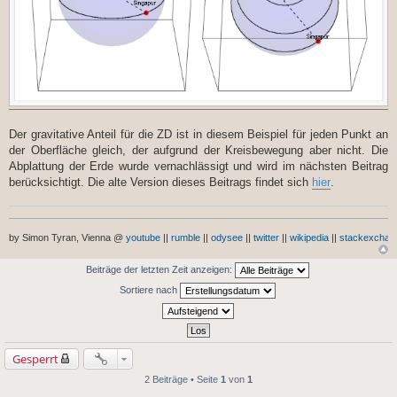
Der gravitative Anteil für die ZD ist in diesem Beispiel für jeden Punkt an
der Oberfläche gleich, der aufgrund der Kreisbewegung aber nicht. Die
Abplattung der Erde wurde vernachlässigt und wird im nächsten Beitrag
berücksichtigt. Die alte Version dieses Beitrags findet sich
hier
.
by Simon Tyran, Vienna @
youtube
||
rumble
||
odysee
||
twitter
||
wikipedia
||
stackexchan
Beiträge der letzten Zeit anzeigen:
Sortiere nach
Gesperrt
2 Beiträge • Seite
1
von
1