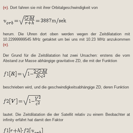
(⎆)
. Dort fahren sie mit ihrer Orbitalgeschwindigkeit von
herum. Die Uhren dort oben werden wegen der Zeitdilatation mit
10.22999999545 MHz getaktet um bei uns mit 10.23 MHz anzukommen
(⎆)
.
Der Grund für die Zeitdilatation hat zwei Ursachen: erstens die vom
Abstand zur Masse abhängige gravitative ZD, die mit der Funktion
beschrieben wird, und die geschwindigkeitsabhängige ZD, deren Funktion
lautet. Die Zeitdilatation die der Satellit relativ zu einem Beobachter at
infinity erfährt hat damit den Faktor