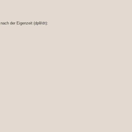
 nach der Eigenzeit (dpθ/dτ):