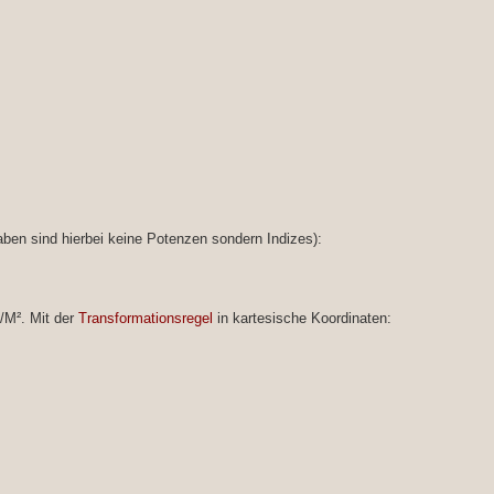
ben sind hierbei keine Potenzen sondern Indizes):
/M². Mit der
Transformationsregel
in kartesische Koordinaten: