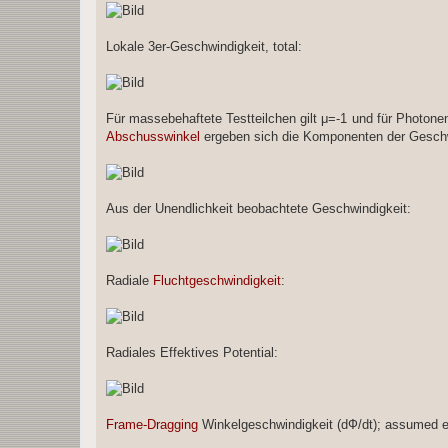
Lokale 3er-Geschwindigkeit, total:
Für massebehaftete Testteilchen gilt μ=-1 und für Photone
Abschusswinkel
ergeben sich die Komponenten der Geschw
Aus der Unendlichkeit beobachtete Geschwindigkeit:
Radiale
Fluchtgeschwindigkeit
:
Radiales Effektives Potential:
Frame-Dragging
Winkelgeschwindigkeit (dФ/dt); assumed e