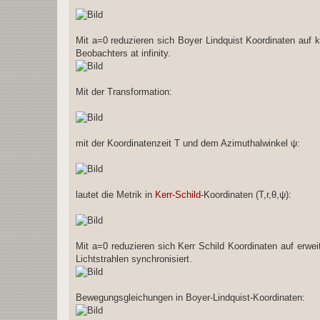
Mit a=0 reduzieren sich Boyer Lindquist Koordinaten auf k
Beobachters at infinity.
Μit der Transformation:
mit der Koordinatenzeit T und dem Azimuthalwinkel ψ:
lautet die Metrik in
Kerr-Schild
-Koordinaten (T,r,θ,ψ):
Mit a=0 reduzieren sich Kerr Schild Koordinaten auf erweit
Lichtstrahlen synchronisiert.
Bewegungsgleichungen in Boyer-Lindquist-Koordinaten: