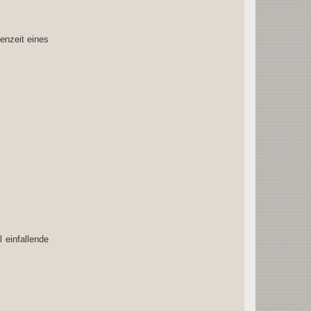
enzeit eines
l einfallende