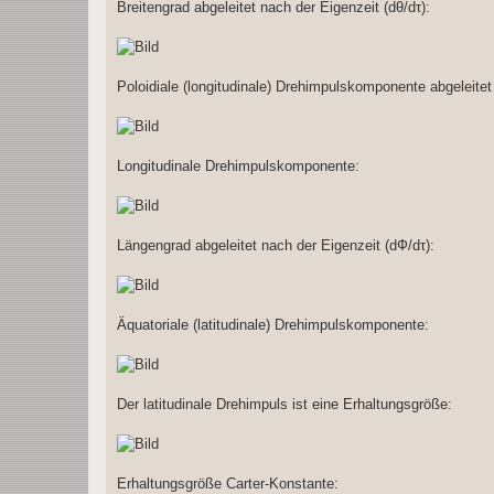
Breitengrad abgeleitet nach der Eigenzeit (dθ/dτ):
Poloidiale (longitudinale) Drehimpulskomponente abgeleitet
Longitudinale Drehimpulskomponente:
Längengrad abgeleitet nach der Eigenzeit (dФ/dτ):
Äquatoriale (latitudinale) Drehimpulskomponente:
Der latitudinale Drehimpuls ist eine Erhaltungsgröße:
Erhaltungsgröße Carter-Konstante: