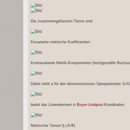
Die zusammengefassten Terme sind
Kovariante metrische Koeffizienten:
Kontravariante Metrik-Komponenten (hochgestellte Buchsta
Dabei steht a für den dimensionslosen Spinparameter Jc/G
lautet das Linienelement in
Boyer-Lindquist
-Koordinaten:
Metrischer Tensor (t,r,θ,Ф):