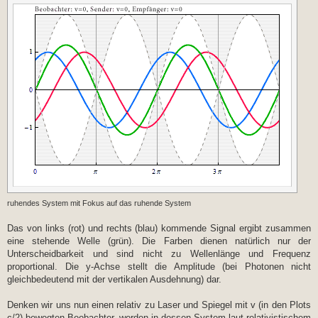
ruhendes System mit Fokus auf das ruhende System
Das von links (rot) und rechts (blau) kommende Signal ergibt zusammen
eine stehende Welle (grün). Die Farben dienen natürlich nur der
Unterscheidbarkeit und sind nicht zu Wellenlänge und Frequenz
proportional. Die y-Achse stellt die Amplitude (bei Photonen nicht
gleichbedeutend mit der vertikalen Ausdehnung) dar.
Denken wir uns nun einen relativ zu Laser und Spiegel mit v (in den Plots
c/2) bewegten Beobachter, werden in dessen System laut relativistischem