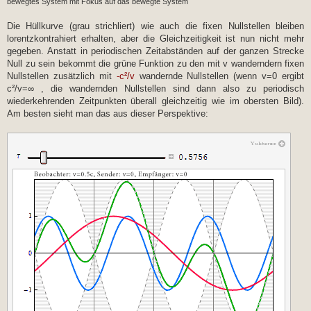
bewegtes System mit Fokus auf das bewegte System
Die Hüllkurve (grau strichliert) wie auch die fixen Nullstellen bleiben
lorentzkontrahiert erhalten, aber die Gleichzeitigkeit ist nun nicht mehr
gegeben. Anstatt in periodischen Zeitabständen auf der ganzen Strecke
Null zu sein bekommt die grüne Funktion zu den mit v wanderndern fixen
Nullstellen zusätzlich mit
-c²/v
wandernde Nullstellen (wenn v=0 ergibt
c²/v=∞ , die wandernden Nullstellen sind dann also zu periodisch
wiederkehrenden Zeitpunkten überall gleichzeitig wie im obersten Bild).
Am besten sieht man das aus dieser Perspektive: