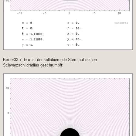
Bei τ=33.7, t=∞ ist der kollabierende Stern auf seinen
Schwarzschildradius geschrumpft: