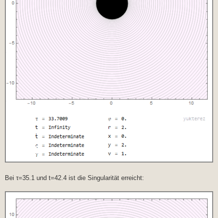
Bei τ=35.1 und t=42.4 ist die Singularität erreicht: