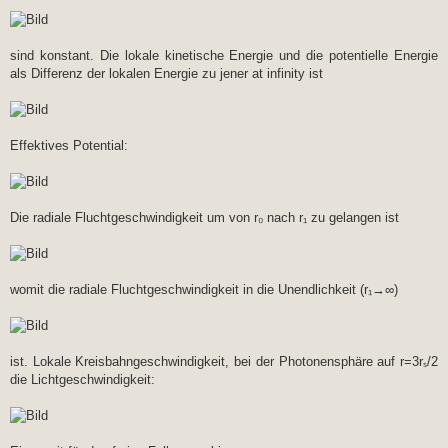
sind konstant. Die lokale kinetische Energie und die potentielle Energie
als Differenz der lokalen Energie zu jener at infinity ist
Effektives Potential:
Die radiale Fluchtgeschwindigkeit um von r₀ nach r₁ zu gelangen ist
womit die radiale Fluchtgeschwindigkeit in die Unendlichkeit (r₁→∞)
ist. Lokale Kreisbahngeschwindigkeit, bei der Photonensphäre auf r=3rₛ/2
die Lichtgeschwindigkeit: