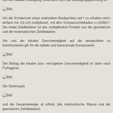
Um die Schalenzeit eines stationären Beobachters auf r zu erhalten wird t
einfach mit √(1-r
/r) multipliziert, mit dem Schwarzschildradius r
=2GM/c².
s
s
Die totale Zeitdilatation ist das multiplikative Produkt aus der gravitativen
und der kinematischen Zeitdilatation.
Um von der lokalen Geschwindigkeit auf die beobachtete zu
transformieren gilt für die radiale und transversale Komponente:
Der Betrag der lokalen bzw. verzögerten Geschwindigkeit ist dann nach
Pythagoras
Der Drehimpuls
und die Gesamtenergie at infinity (die relativistische Masse mal der
gravitativen Zeitdilatation)