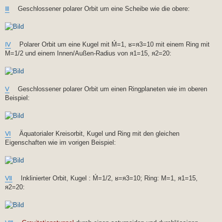
Ⅲ
Geschlossener polarer Orbit um eine Scheibe wie die obere:
Ⅳ
Polarer Orbit um eine Kugel mit Ḿ=1, ʁ=я3=10 mit einem Ring mit
M=1/2 und einem Innen/Außen-Radius von я1=15, я2=20:
Ⅴ
Geschlossener polarer Orbit um einen Ringplaneten wie im oberen
Beispiel:
Ⅵ
Äquatorialer Kreisorbit, Kugel und Ring mit den gleichen
Eigenschaften wie im vorigen Beispiel:
Ⅶ
Inklinierter Orbit, Kugel : Ḿ=1/2, ʁ=я3=10; Ring: M=1, я1=15,
я2=20: