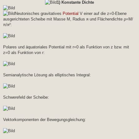
1) Konstante Dichte
Neutonisches gravitatives
Potential
V einer auf die z=0-Ebene
ausgerichteten Scheibe mit Masse M, Radius я und Flächendichte ρ=M/
π/я²:
Polares und äquatoriales Potential mit r=0 als Funktion von z bzw. mit
z=0 als Funktion von r:
Semianalytische Lösung als elliptisches Integral:
Schwerefeld der Scheibe:
Vektorkomponenten der Bewegungsgleichung: