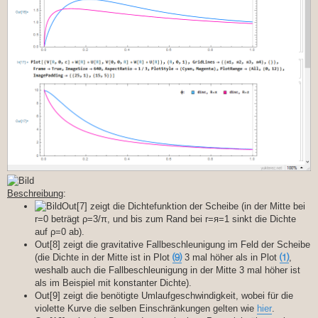
Beschreibung
:
Out[7] zeigt die Dichtefunktion der Scheibe (in der Mitte bei
r=0 beträgt ρ=3/π, und bis zum Rand bei r=я=1 sinkt die Dichte
auf ρ=0 ab).
Out[8] zeigt die gravitative Fallbeschleunigung im Feld der Scheibe
(die Dichte in der Mitte ist in Plot
⑼
3 mal höher als in Plot
⑴
,
weshalb auch die Fallbeschleunigung in der Mitte 3 mal höher ist
als im Beispiel mit konstanter Dichte).
Out[9] zeigt die benötigte Umlaufgeschwindigkeit, wobei für die
violette Kurve die selben Einschränkungen gelten wie
hier
.