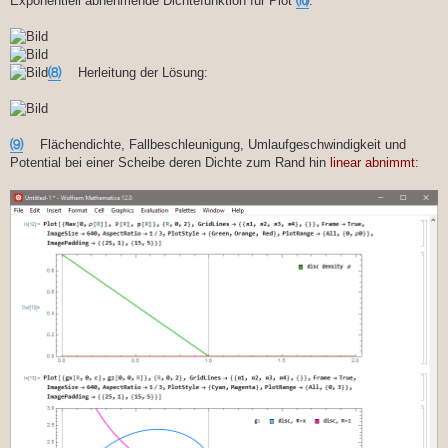
Exponentiell abnehmende Dichtefunktion für Plot
⑽
:
⑻
Herleitung der Lösung:
⑼
Flächendichte, Fallbeschleunigung, Umlaufgeschwindigkeit und
Potential bei einer Scheibe deren Dichte zum Rand hin
linear abnimmt
: