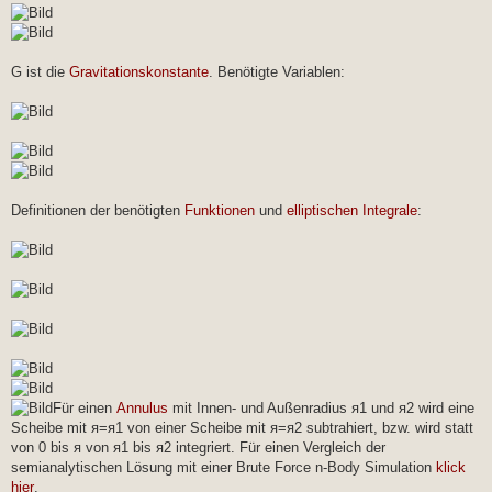
G ist die
Gravitationskonstante
. Benötigte Variablen:
Definitionen der benötigten
Funktionen
und
elliptischen Integrale
:
Für einen
Annulus
mit Innen- und Außenradius я1 und я2 wird eine
Scheibe mit я=я1 von einer Scheibe mit я=я2 subtrahiert, bzw. wird statt
von 0 bis я von я1 bis я2 integriert. Für einen Vergleich der
semianalytischen Lösung mit einer Brute Force n-Body Simulation
klick
hier
.