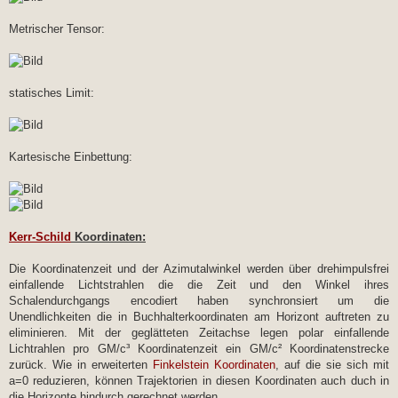
Metrischer Tensor:
statisches Limit:
Kartesische Einbettung:
Kerr-Schild
Koordinaten:
Die Koordinatenzeit und der Azimutalwinkel werden über drehimpulsfrei
einfallende Lichtstrahlen die die Zeit und den Winkel ihres
Schalendurchgangs encodiert haben synchronsiert um die
Unendlichkeiten die in Buchhalterkoordinaten am Horizont auftreten zu
eliminieren. Mit der geglätteten Zeitachse legen polar einfallende
Lichtrahlen pro GM/c³ Koordinatenzeit ein GM/c² Koordinatenstrecke
zurück. Wie in erweiterten
Finkelstein Koordinaten
, auf die sie sich mit
a=0 reduzieren, können Trajektorien in diesen Koordinaten auch duch in
die Horizonte hindurch gerechnet werden.