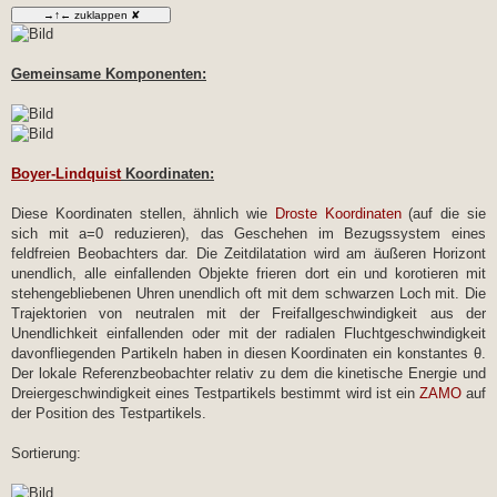
Gemeinsame Komponenten:
Boyer-Lindquist
Koordinaten:
Diese Koordinaten stellen, ähnlich wie
Droste Koordinaten
(auf die sie
sich mit a=0 reduzieren), das Geschehen im Bezugssystem eines
feldfreien Beobachters dar. Die Zeitdilatation wird am äußeren Horizont
unendlich, alle einfallenden Objekte frieren dort ein und korotieren mit
stehengebliebenen Uhren unendlich oft mit dem schwarzen Loch mit. Die
Trajektorien von neutralen mit der Freifallgeschwindigkeit aus der
Unendlichkeit einfallenden oder mit der radialen Fluchtgeschwindigkeit
davonfliegenden Partikeln haben in diesen Koordinaten ein konstantes θ.
Der lokale Referenzbeobachter relativ zu dem die kinetische Energie und
Dreiergeschwindigkeit eines Testpartikels bestimmt wird ist ein
ZAMO
auf
der Position des Testpartikels.
Sortierung: