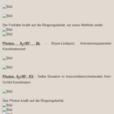
Der Freifaller knallt auf die Ringsingularität, wo seine Weltlinie endet.
Photon, θ
=90°, BL
- Boyer-Lindquist, Animationsparameter
0
Koordinatenzeit:
Photon, θ
=90°, KS
- Selbe Situation in horizontüberschreitenden Kerr-
0
Schild Koordinaten:
Das Photon knallt auf die Ringsingularität.