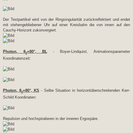
Der Testpartikel wird von der Ringsingularität zurückreflektiert und endet
mit stehengebliebener Uhr auf einer Kreisbahn die von innen auf den
Cauchy-Horizont zukonvergiert.
Photon, θ
=80°, BL
- Boyer-Lindquist, Animationsparameter
0
Koordinatenzeit:
Photon, θ
=80°, KS
- Selbe Situation in horizontüberschreitenden Kerr-
0
Schild Koordinaten:
Repulsion und hochspiralieren in der inneren Ergospäre.