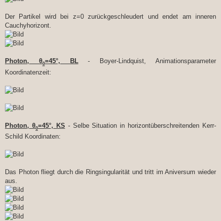
Der Partikel wird bei z=0 zurückgeschleudert und endet am inneren
Cauchyhorizont.
Photon, θ
=45°, BL
- Boyer-Lindquist, Animationsparameter
0
Koordinatenzeit:
Photon, θ
=45°, KS
- Selbe Situation in horizontüberschreitenden Kerr-
0
Schild Koordinaten:
Das Photon fliegt durch die Ringsingularität und tritt im Aniversum wieder
aus.