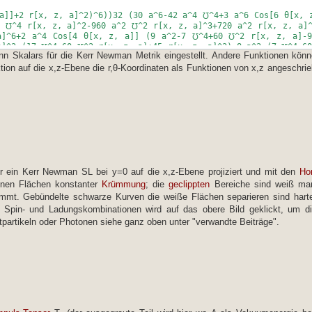
a]]+2 r[x, z, a]^2)^6))32 (30 a^6-42 a^4 ℧^4+3 a^6 Cos[6 θ[x, 
n Tensor"
2 ℧^4 r[x, z, a]^2-960 a^2 ℧^2 r[x, z, a]^3+720 a^2 r[x, z, a]
a]^6+2 a^4 Cos[4 θ[x, z, a]] (9 a^2-7 ℧^4+60 ℧^2 r[x, z, a]-9
a]^2 (17 ℧^4-60 ℧^2 r[x, z, a]+45 r[x, z, a]^2)-8 a^2 (7 ℧^4-6
||||||||||||||||||||||||||||||||||||||||| *)
 Skalars für die Kerr Newman Metrik eingestellt. Andere Funktionen kön
, 1, n}]],
yukterez.net | Comoving -> Proper ||||||| *)
j, 1, n}]]; "T" -> Ť
ktion auf die x,z-Ebene die r,θ-Koordinaten als Funktionen von x,z angeschri
||||||||||||||||||||||||||||||||||||||||| *)
leichungen"
e*)
]' mt[[j, k]],
e*)
]]]}, {i, 1, n}];
 Impuls Tensor"
t *) )c^4/8/π/G];
r ein Kerr Newman SL bei y=0 auf die x,z-Ebene projiziert und mit den
Ho
hnen Flächen konstanter
Krümmung
; die
geclippten
Bereiche sind weiß mar
, 1, n}]],
ümmt. Gebündelte schwarze Kurven die weiße Flächen separieren sind har
 Spin- und Ladungskombinationen wird auf das obere Bild geklickt, um d
dilatation"
 {μ, 1, n}, {ν, 1, n}];
partikeln oder Photonen siehe ganz oben unter "verwandte Beiträge".
 5}, PlotLegends->Automatic, Contours->20, ContourShading->A
rame->False]
= -μ" == smp[rplc[zd]]
j, 1, n}]]; "T" -> Ť
|rplc[Sqrt[it[[1, 1]]]]/Sqrt[1-μ^2 v[τ]^2/c^2]
"}},
leichungen"
Viererimpuls"
[μ]]);
]' mt[[j, k]],