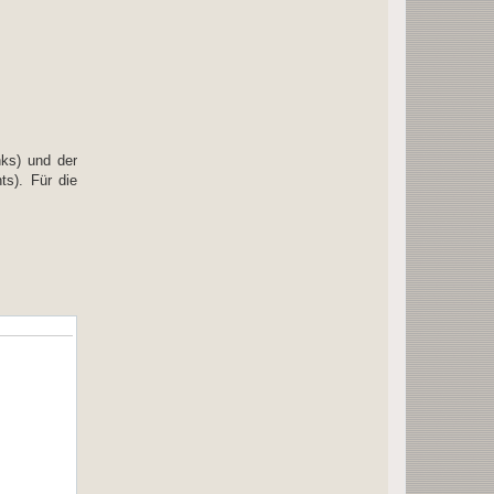
nks) und der
ts). Für die