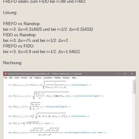
FREFO relativ zum FIDO bei r=3M und r=M/2.
Lösung:
FREFO vs Raindrop:
bei r=3: Δv=0.314925 und bei r=1/2: Δv=0.154332
FIDO vs Raindrop:
bei r=3: Δv=√⅔ und bei r=1/2: Δv=2
FREFO vs FIDO:
bei r=3: Δv=0.9 und bei r=1/2: Δv=1.64621
Rechnung: