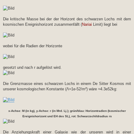
Die kritische Masse bei der der Horizont des schwarzen Lochs mit dem
kosmischen Ereignishorizont zusammenfällt (
Nariai
Limit) liegt bei
wobei für die Radien der Horizonte
gesetzt und nach r aufgelöst wird.
Die Grenzmasse eines schwarzen Lochs in einem De Sitter Kosmos mit
unserer kosmologischen Konstante (Λ≈1e-52/m²) wäre ≈4.3e52kg:
x-Achse: M (in kg), y-Achse: r (in Mrd. Lj.); grün/blau: Horizontradien (kosmischer
Ereignishorizont und EH des SL), rot: Schwarzschildradius rs
Die Anziehungskraft einer Galaxie wie der unseren wird in einer