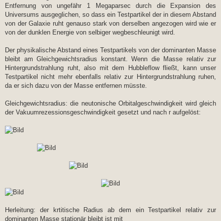
Entfernung von ungefähr 1 Megaparsec durch die Expansion des
Universums ausgeglichen, so dass ein Testpartikel der in diesem Abstand
von der Galaxie ruht genauso stark von derselben angezogen wird wie er
von der dunklen Energie von selbiger wegbeschleunigt wird.
Der physikalische Abstand eines Testpartikels von der dominanten Masse
bleibt am Gleichgewichtsradius konstant. Wenn die Masse relativ zur
Hintergrundstrahlung ruht, also mit dem Hubbleflow fließt, kann unser
Testpartikel nicht mehr ebenfalls relativ zur Hintergrundstrahlung ruhen,
da er sich dazu von der Masse entfernen müsste.
Gleichgewichtsradius: die neutonische Orbitalgeschwindigkeit wird gleich
der Vakuumrezessionsgeschwindigkeit gesetzt und nach r aufgelöst:
Herleitung: der krtitische Radius ab dem ein Testpartikel relativ zur
dominanten Masse stationär bleibt ist mit