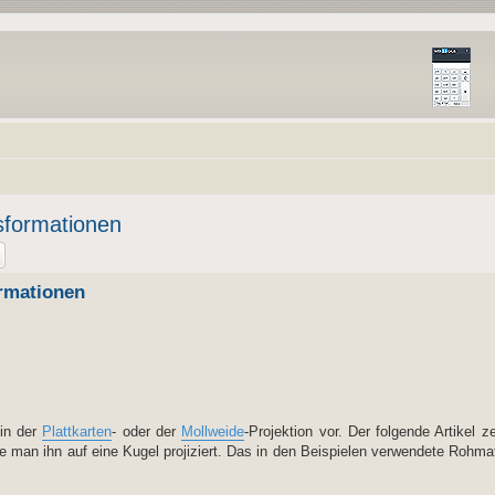
sformationen
ormationen
 in der
Plattkarten
- oder der
Mollweide
-Projektion vor. Der folgende Artikel 
 man ihn auf eine Kugel projiziert. Das in den Beispielen verwendete Rohmate