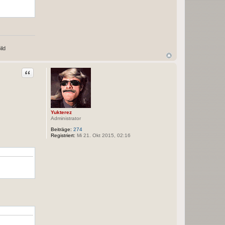
Zitat
Yukterez
Administrator
Beiträge:
274
Registriert:
Mi 21. Okt 2015, 02:16