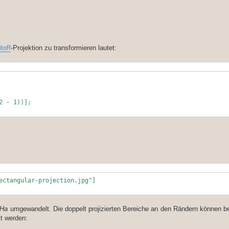
toff
-Projektion zu transformieren lautet:
2 - 1))];
ectangular-projection.jpg"]
Ha
umgewandelt. Die doppelt projizierten Bereiche an den Rändern können be
t werden: