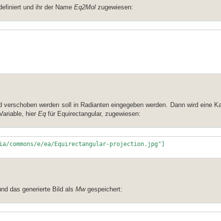
definiert und ihr der Name
Eq2Mol
zugewiesen:
 verschoben werden soll in Radianten eingegeben werden. Dann wird eine Ka
Variable, hier
Eq
für Equirectangular, zugewiesen:
ia/commons/e/ea/Equirectangular-projection.jpg"]
nd das generierte Bild als
Mw
gespeichert: