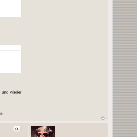
e und wieder
Zitat