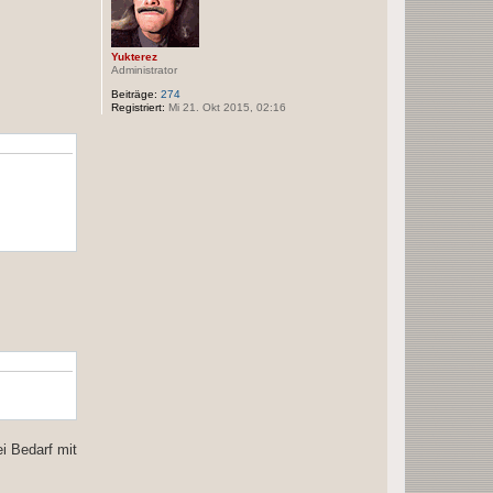
Yukterez
Administrator
Beiträge:
274
Registriert:
Mi 21. Okt 2015, 02:16
i Bedarf mit