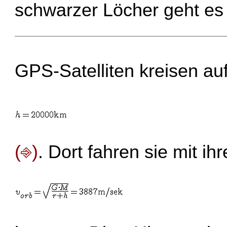
schwarzer Löcher geht e
GPS-Satelliten kreisen au
(⎆)
. Dort fahren sie mit ih