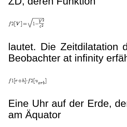
ZD, deren Funktion
lautet. Die Zeitdilatation 
Beobachter at infinity erfä
Eine Uhr auf der Erde, d
am Äquator