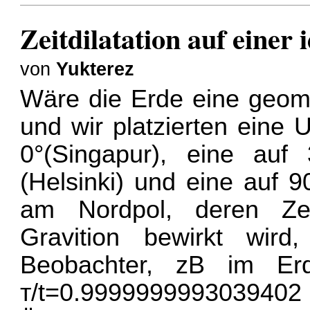
Zeitdilatation auf einer 
von
Yukterez
Wäre die Erde eine geome
und wir platzierten eine
0°(Singapur), eine auf
(Helsinki) und eine auf 
am Nordpol, deren Zeit
Gravition bewirkt wird,
Beobachter, zB im Erd
т/t=0.99999999930394