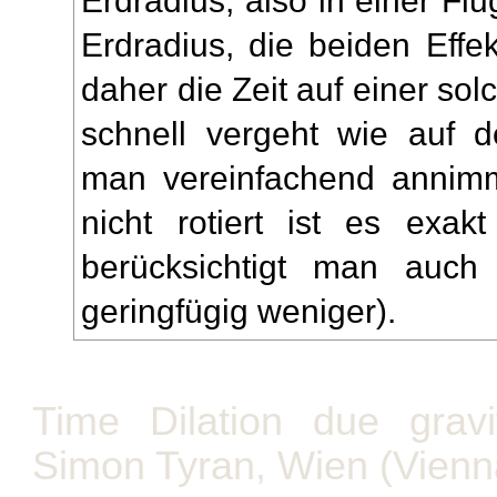
Erdradius, also in einer F
Erdradius, die beiden Eff
daher die Zeit auf einer so
schnell vergeht wie auf d
man vereinfachend annimm
nicht rotiert ist es exak
berücksichtigt man auch 
geringfügig weniger).
Time Dilation due gravit
Simon Tyran, Wien (Vienn