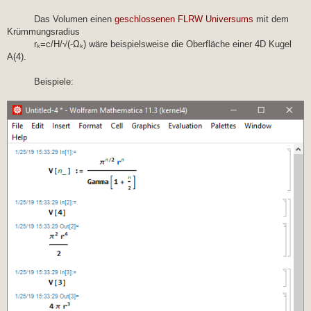
Das Volumen einen
geschlossenen FLRW Universums
mit dem
Krümmungsradius
rₖ=c/H/√(-Ωₖ) wäre beispielsweise die Oberfläche einer 4D Kugel
A(4).
Beispiele: