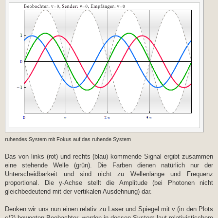
ruhendes System mit Fokus auf das ruhende System
Das von links (rot) und rechts (blau) kommende Signal ergibt zusammen
eine stehende Welle (grün). Die Farben dienen natürlich nur der
Unterscheidbarkeit und sind nicht zu Wellenlänge und Frequenz
proportional. Die y-Achse stellt die Amplitude (bei Photonen nicht
gleichbedeutend mit der vertikalen Ausdehnung) dar.
Denken wir uns nun einen relativ zu Laser und Spiegel mit v (in den Plots
c/2) bewegten Beobachter, werden in dessen System laut relativistischem