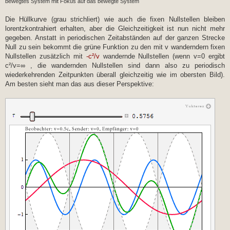
bewegtes System mit Fokus auf das bewegte System
Die Hüllkurve (grau strichliert) wie auch die fixen Nullstellen bleiben
lorentzkontrahiert erhalten, aber die Gleichzeitigkeit ist nun nicht mehr
gegeben. Anstatt in periodischen Zeitabständen auf der ganzen Strecke
Null zu sein bekommt die grüne Funktion zu den mit v wanderndern fixen
Nullstellen zusätzlich mit
-c²/v
wandernde Nullstellen (wenn v=0 ergibt
c²/v=∞ , die wandernden Nullstellen sind dann also zu periodisch
wiederkehrenden Zeitpunkten überall gleichzeitig wie im obersten Bild).
Am besten sieht man das aus dieser Perspektive: