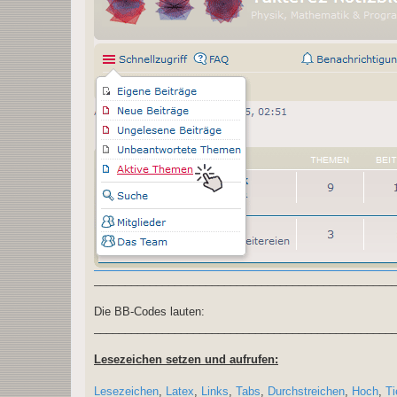
________________________________________________
Die BB-Codes lauten:
________________________________________________
Lesezeichen setzen und aufrufen:
Lesezeichen
,
Latex
,
Links
,
Tabs
,
Durchstreichen
,
Hoch
,
Ti