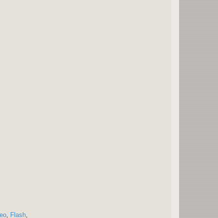
eo
,
Flash
,