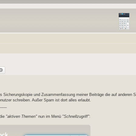
ls Sicherungskopie und Zusammenfassung meiner Beiträge die auf anderen S
tzer schreiben. Außer Spam ist dort alles erlaubt.
____
 die
"aktiven Themen"
nun im Menü
"Schnellzugriff"
: