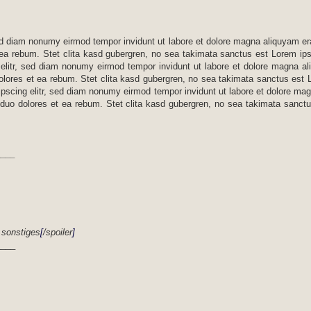
sed diam nonumy eirmod tempor invidunt ut labore et dolore magna aliquyam er
 ea rebum. Stet clita kasd gubergren, no sea takimata sanctus est Lorem ips
elitr, sed diam nonumy eirmod tempor invidunt ut labore et dolore magna al
olores et ea rebum. Stet clita kasd gubergren, no sea takimata sanctus est
ipscing elitr, sed diam nonumy eirmod tempor invidunt ut labore et dolore ma
 duo dolores et ea rebum. Stet clita kasd gubergren, no sea takimata sanct
____
 sonstiges
[
/spoiler
]
____