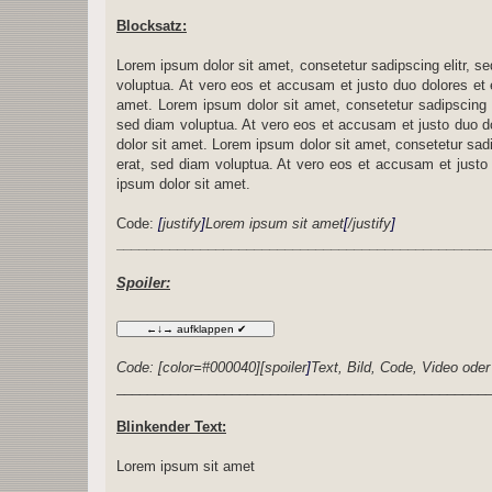
Blocksatz:
Lorem ipsum dolor sit amet, consetetur sadipscing elitr, 
voluptua. At vero eos et accusam et justo duo dolores et
amet. Lorem ipsum dolor sit amet, consetetur sadipscing 
sed diam voluptua. At vero eos et accusam et justo duo d
dolor sit amet. Lorem ipsum dolor sit amet, consetetur sad
erat, sed diam voluptua. At vero eos et accusam et justo
ipsum dolor sit amet.
Code:
[
justify
]
Lorem ipsum sit amet
[
/justify
]
________________________________________________
Spoiler:
Code:
[color=#000040][
spoiler
]
Text, Bild, Code, Video oder
________________________________________________
Blinkender Text:
Lorem ipsum sit amet