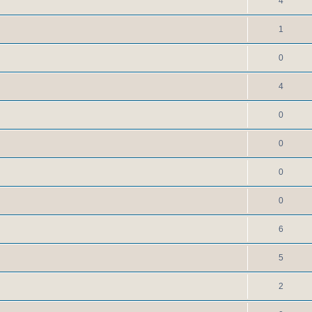
4
1
0
4
0
0
0
0
6
5
2