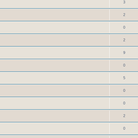
3
2
0
2
9
0
5
0
0
2
0