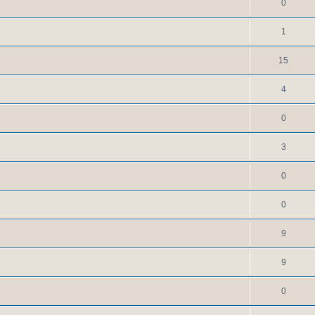
0
1
15
4
0
3
0
0
9
9
0