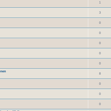
1
3
0
0
0
0
0
onen
8
0
0
0