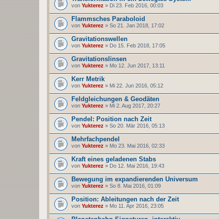
von
Yukterez
» Di 23. Feb 2016, 00:03
Flammsches Paraboloid
von
Yukterez
» So 21. Jan 2018, 17:02
Gravitationswellen
von
Yukterez
» Do 15. Feb 2018, 17:05
Gravitationslinsen
von
Yukterez
» Mo 12. Jun 2017, 13:11
Kerr Metrik
von
Yukterez
» Mi 22. Jun 2016, 05:12
Feldgleichungen & Geodäten
von
Yukterez
» Mi 2. Aug 2017, 20:27
Pendel: Position nach Zeit
von
Yukterez
» So 20. Mär 2016, 05:13
Mehrfachpendel
von
Yukterez
» Mo 23. Mai 2016, 02:33
Kraft eines geladenen Stabs
von
Yukterez
» Do 12. Mai 2016, 19:43
Bewegung im expandierenden Universum
von
Yukterez
» So 8. Mai 2016, 01:09
Position: Ableitungen nach der Zeit
von
Yukterez
» Mo 11. Apr 2016, 23:05