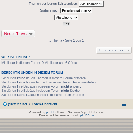
Themen der letzten Zeit anzeigen:
Sortiere nach
Neues Thema
1 Thema • Seite
1
von
1
Gehe zu Forum
WER IST ONLINE?
Mitglieder in diesem Forum: 0 Mitglieder und 6 Gäste
BERECHTIGUNGEN IN DIESEM FORUM
Sie dürfen
keine
neuen Themen in diesem Forum erstellen.
Sie dürfen
keine
Antworten zu Themen in diesem Forum erstellen.
Sie dürfen Ihre Beiträge in diesem Forum
nicht
ändern.
Sie dürfen Ihre Beiträge in diesem Forum
nicht
löschen.
Sie dürfen
keine
Dateianhänge in diesem Forum erstellen.
yukterez.net
Foren-Übersicht
Powered by
phpBB
® Forum Software © phpBB Limited
Deutsche Übersetzung durch
phpBB.de