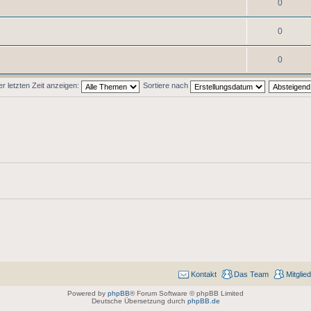
0
0
0
 letzten Zeit anzeigen:
Sortiere nach
Kontakt
Das Team
Mitglie
Powered by
phpBB
® Forum Software © phpBB Limited
Deutsche Übersetzung durch
phpBB.de