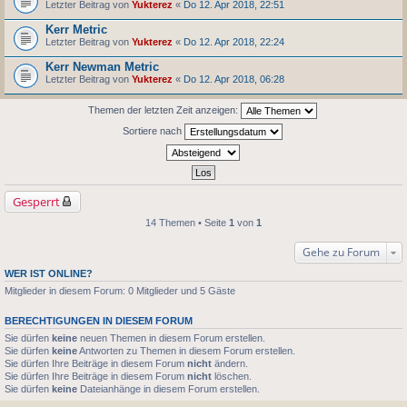
Letzter Beitrag von
Yukterez
«
Do 12. Apr 2018, 22:51
Kerr Metric
Letzter Beitrag von
Yukterez
«
Do 12. Apr 2018, 22:24
Kerr Newman Metric
Letzter Beitrag von
Yukterez
«
Do 12. Apr 2018, 06:28
Themen der letzten Zeit anzeigen:
Sortiere nach
Gesperrt
14 Themen • Seite
1
von
1
Gehe zu Forum
WER IST ONLINE?
Mitglieder in diesem Forum: 0 Mitglieder und 5 Gäste
BERECHTIGUNGEN IN DIESEM FORUM
Sie dürfen
keine
neuen Themen in diesem Forum erstellen.
Sie dürfen
keine
Antworten zu Themen in diesem Forum erstellen.
Sie dürfen Ihre Beiträge in diesem Forum
nicht
ändern.
Sie dürfen Ihre Beiträge in diesem Forum
nicht
löschen.
Sie dürfen
keine
Dateianhänge in diesem Forum erstellen.