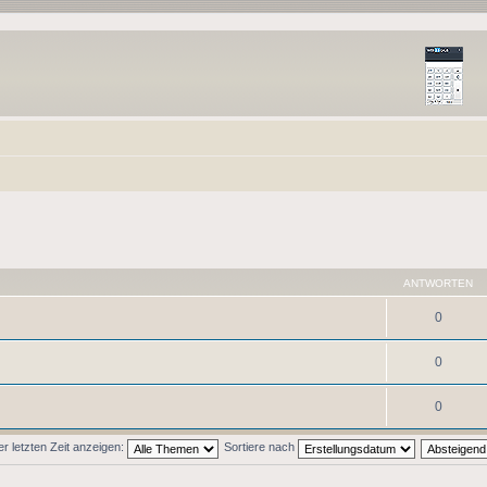
ANTWORTEN
0
0
0
 letzten Zeit anzeigen:
Sortiere nach