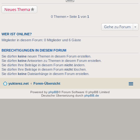
Neues Thema
0 Themen • Seite
1
von
1
Gehe zu Forum
WER IST ONLINE?
Mitglieder in diesem Forum: 0 Mitglieder und 6 Gäste
BERECHTIGUNGEN IN DIESEM FORUM
Sie dürfen
keine
neuen Themen in diesem Forum erstellen.
Sie dürfen
keine
Antworten zu Themen in diesem Forum erstellen.
Sie dürfen Ihre Beiträge in diesem Forum
nicht
ändern.
Sie dürfen Ihre Beiträge in diesem Forum
nicht
löschen.
Sie dürfen
keine
Dateianhänge in diesem Forum erstellen.
yukterez.net
Foren-Übersicht
Powered by
phpBB
® Forum Software © phpBB Limited
Deutsche Übersetzung durch
phpBB.de