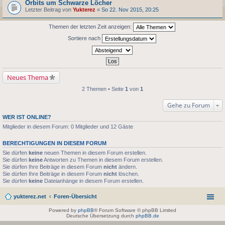
Orbits um Schwarze Löcher
Letzter Beitrag von
Yukterez
«
So 22. Nov 2015, 20:25
Themen der letzten Zeit anzeigen:
Sortiere nach
Neues Thema
2 Themen • Seite
1
von
1
Gehe zu Forum
WER IST ONLINE?
Mitglieder in diesem Forum: 0 Mitglieder und 12 Gäste
BERECHTIGUNGEN IN DIESEM FORUM
Sie dürfen
keine
neuen Themen in diesem Forum erstellen.
Sie dürfen
keine
Antworten zu Themen in diesem Forum erstellen.
Sie dürfen Ihre Beiträge in diesem Forum
nicht
ändern.
Sie dürfen Ihre Beiträge in diesem Forum
nicht
löschen.
Sie dürfen
keine
Dateianhänge in diesem Forum erstellen.
yukterez.net
Foren-Übersicht
Powered by
phpBB
® Forum Software © phpBB Limited
Deutsche Übersetzung durch
phpBB.de