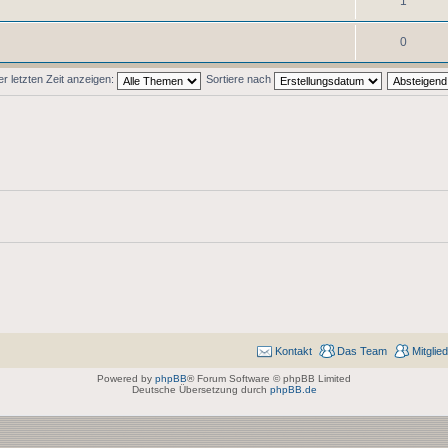
1
0
 letzten Zeit anzeigen:
Sortiere nach
Kontakt
Das Team
Mitglie
Powered by
phpBB
® Forum Software © phpBB Limited
Deutsche Übersetzung durch
phpBB.de