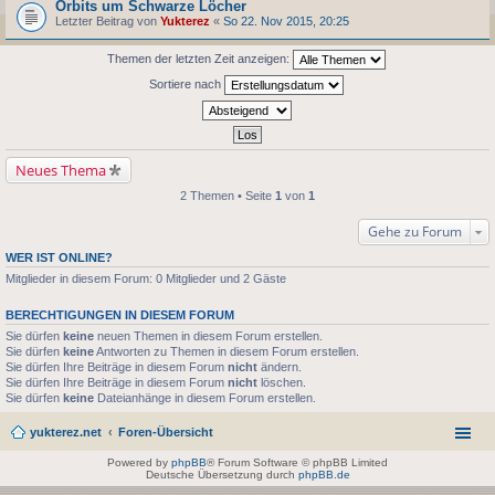
Orbits um Schwarze Löcher
Letzter Beitrag von
Yukterez
«
So 22. Nov 2015, 20:25
Themen der letzten Zeit anzeigen:
Sortiere nach
Neues Thema
2 Themen • Seite
1
von
1
Gehe zu Forum
WER IST ONLINE?
Mitglieder in diesem Forum: 0 Mitglieder und 2 Gäste
BERECHTIGUNGEN IN DIESEM FORUM
Sie dürfen
keine
neuen Themen in diesem Forum erstellen.
Sie dürfen
keine
Antworten zu Themen in diesem Forum erstellen.
Sie dürfen Ihre Beiträge in diesem Forum
nicht
ändern.
Sie dürfen Ihre Beiträge in diesem Forum
nicht
löschen.
Sie dürfen
keine
Dateianhänge in diesem Forum erstellen.
yukterez.net
Foren-Übersicht
Powered by
phpBB
® Forum Software © phpBB Limited
Deutsche Übersetzung durch
phpBB.de