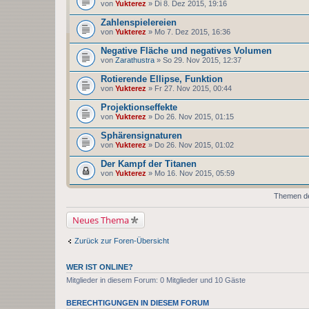
von
Yukterez
» Di 8. Dez 2015, 19:16
Zahlenspielereien
von
Yukterez
» Mo 7. Dez 2015, 16:36
Negative Fläche und negatives Volumen
von
Zarathustra
» So 29. Nov 2015, 12:37
Rotierende Ellipse, Funktion
von
Yukterez
» Fr 27. Nov 2015, 00:44
Projektionseffekte
von
Yukterez
» Do 26. Nov 2015, 01:15
Sphärensignaturen
von
Yukterez
» Do 26. Nov 2015, 01:02
Der Kampf der Titanen
von
Yukterez
» Mo 16. Nov 2015, 05:59
Themen der
Neues Thema
Zurück zur Foren-Übersicht
WER IST ONLINE?
Mitglieder in diesem Forum: 0 Mitglieder und 10 Gäste
BERECHTIGUNGEN IN DIESEM FORUM