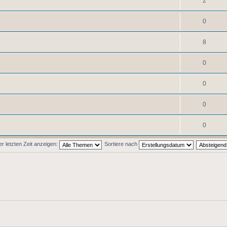
2
0
8
0
0
0
0
 letzten Zeit anzeigen:
Sortiere nach