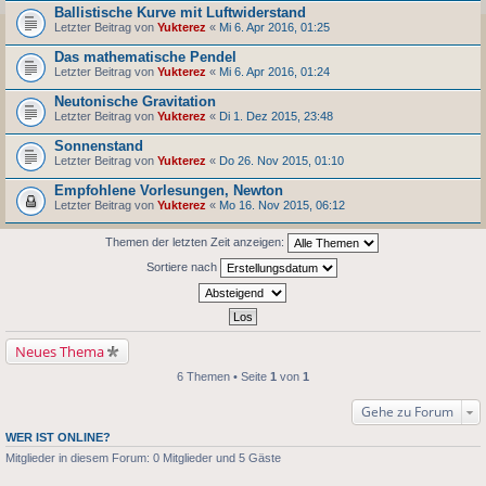
Ballistische Kurve mit Luftwiderstand
Letzter Beitrag von
Yukterez
«
Mi 6. Apr 2016, 01:25
Das mathematische Pendel
Letzter Beitrag von
Yukterez
«
Mi 6. Apr 2016, 01:24
Neutonische Gravitation
Letzter Beitrag von
Yukterez
«
Di 1. Dez 2015, 23:48
Sonnenstand
Letzter Beitrag von
Yukterez
«
Do 26. Nov 2015, 01:10
Empfohlene Vorlesungen, Newton
Letzter Beitrag von
Yukterez
«
Mo 16. Nov 2015, 06:12
Themen der letzten Zeit anzeigen:
Sortiere nach
Neues Thema
6 Themen • Seite
1
von
1
Gehe zu Forum
WER IST ONLINE?
Mitglieder in diesem Forum: 0 Mitglieder und 5 Gäste