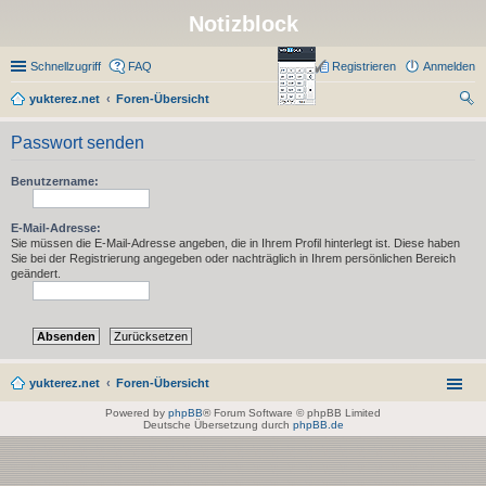
Notizblock
Schnellzugriff
FAQ
Registrieren
Anmelden
yukterez.net
Foren-Übersicht
uc
Passwort senden
he
Benutzername:
E-Mail-Adresse:
Sie müssen die E-Mail-Adresse angeben, die in Ihrem Profil hinterlegt ist. Diese haben
Sie bei der Registrierung angegeben oder nachträglich in Ihrem persönlichen Bereich
geändert.
yukterez.net
Foren-Übersicht
Powered by
phpBB
® Forum Software © phpBB Limited
Deutsche Übersetzung durch
phpBB.de