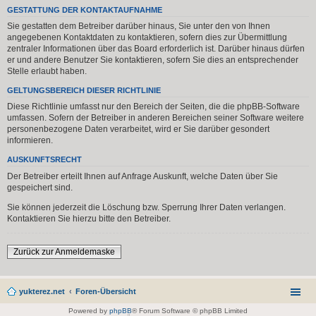
GESTATTUNG DER KONTAKTAUFNAHME
Sie gestatten dem Betreiber darüber hinaus, Sie unter den von Ihnen
angegebenen Kontaktdaten zu kontaktieren, sofern dies zur Übermittlung
zentraler Informationen über das Board erforderlich ist. Darüber hinaus dürfen
er und andere Benutzer Sie kontaktieren, sofern Sie dies an entsprechender
Stelle erlaubt haben.
GELTUNGSBEREICH DIESER RICHTLINIE
Diese Richtlinie umfasst nur den Bereich der Seiten, die die phpBB-Software
umfassen. Sofern der Betreiber in anderen Bereichen seiner Software weitere
personenbezogene Daten verarbeitet, wird er Sie darüber gesondert
informieren.
AUSKUNFTSRECHT
Der Betreiber erteilt Ihnen auf Anfrage Auskunft, welche Daten über Sie
gespeichert sind.
Sie können jederzeit die Löschung bzw. Sperrung Ihrer Daten verlangen.
Kontaktieren Sie hierzu bitte den Betreiber.
Zurück zur Anmeldemaske
yukterez.net
Foren-Übersicht
Powered by
phpBB
® Forum Software © phpBB Limited