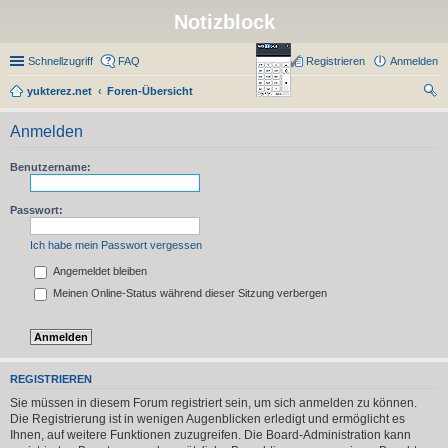
Notizblock
Schnellzugriff
FAQ
Registrieren
Anmelden
yukterez.net
Foren-Übersicht
uc
Anmelden
he
Benutzername:
Passwort:
Ich habe mein Passwort vergessen
Angemeldet bleiben
Meinen Online-Status während dieser Sitzung verbergen
REGISTRIEREN
Sie müssen in diesem Forum registriert sein, um sich anmelden zu können.
Die Registrierung ist in wenigen Augenblicken erledigt und ermöglicht es
Ihnen, auf weitere Funktionen zuzugreifen. Die Board-Administration kann