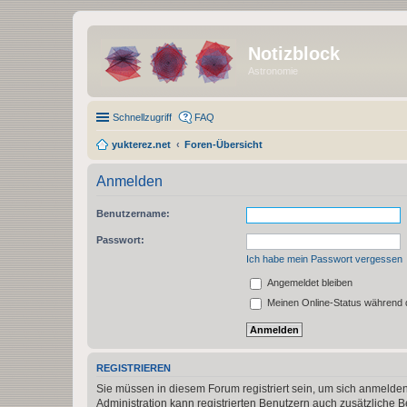
Notizblock
Astronomie
Schnellzugriff
FAQ
yukterez.net
Foren-Übersicht
Anmelden
Benutzername:
Passwort:
Ich habe mein Passwort vergessen
Angemeldet bleiben
Meinen Online-Status während d
REGISTRIEREN
Sie müssen in diesem Forum registriert sein, um sich anmelden
Administration kann registrierten Benutzern auch zusätzliche