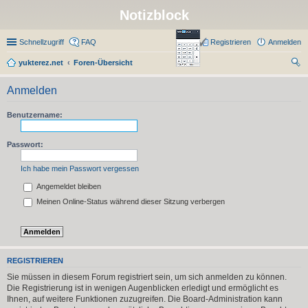
Notizblock
Schnellzugriff
FAQ
Registrieren
Anmelden
yukterez.net
Foren-Übersicht
uc
Anmelden
he
Benutzername:
Passwort:
Ich habe mein Passwort vergessen
Angemeldet bleiben
Meinen Online-Status während dieser Sitzung verbergen
REGISTRIEREN
Sie müssen in diesem Forum registriert sein, um sich anmelden zu können.
Die Registrierung ist in wenigen Augenblicken erledigt und ermöglicht es
Ihnen, auf weitere Funktionen zuzugreifen. Die Board-Administration kann