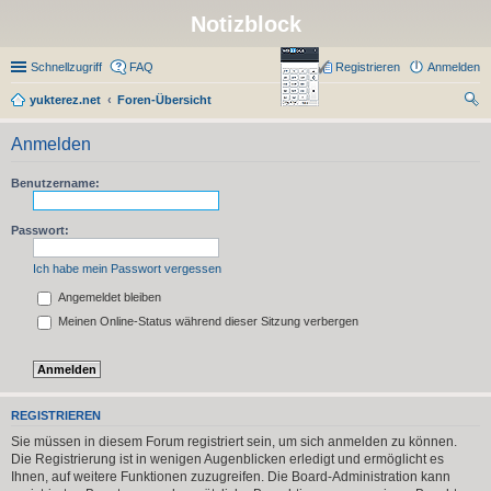
Notizblock
Schnellzugriff
FAQ
Registrieren
Anmelden
yukterez.net
Foren-Übersicht
uc
Anmelden
he
Benutzername:
Passwort:
Ich habe mein Passwort vergessen
Angemeldet bleiben
Meinen Online-Status während dieser Sitzung verbergen
REGISTRIEREN
Sie müssen in diesem Forum registriert sein, um sich anmelden zu können.
Die Registrierung ist in wenigen Augenblicken erledigt und ermöglicht es
Ihnen, auf weitere Funktionen zuzugreifen. Die Board-Administration kann