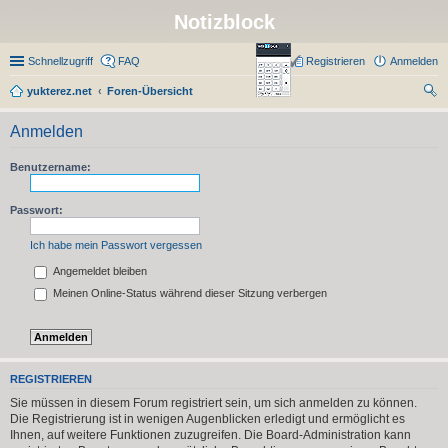
Notizblock
Schnellzugriff
FAQ
Registrieren
Anmelden
yukterez.net
Foren-Übersicht
uc
Anmelden
he
Benutzername:
Passwort:
Ich habe mein Passwort vergessen
Angemeldet bleiben
Meinen Online-Status während dieser Sitzung verbergen
REGISTRIEREN
Sie müssen in diesem Forum registriert sein, um sich anmelden zu können.
Die Registrierung ist in wenigen Augenblicken erledigt und ermöglicht es
Ihnen, auf weitere Funktionen zuzugreifen. Die Board-Administration kann