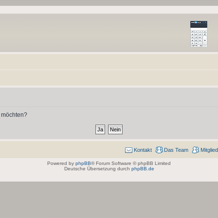
n möchten?
Kontakt
Das Team
Mitglie
Powered by
phpBB
® Forum Software © phpBB Limited
Deutsche Übersetzung durch
phpBB.de