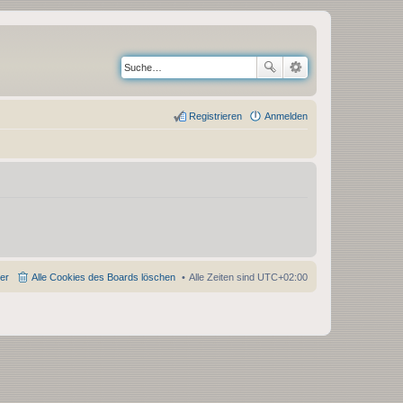
Registrieren
Anmelden
der
Alle Cookies des Boards löschen
Alle Zeiten sind
UTC+02:00