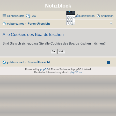
Notizblock
Schnellzugriff
FAQ
Registrieren
Anmelden
yukterez.net
Foren-Übersicht
uc
Alle Cookies des Boards löschen
he
Sind Sie sich sicher, dass Sie alle Cookies des Boards löschen möchten?
yukterez.net
Foren-Übersicht
Powered by
phpBB
® Forum Software © phpBB Limited
Deutsche Übersetzung durch
phpBB.de