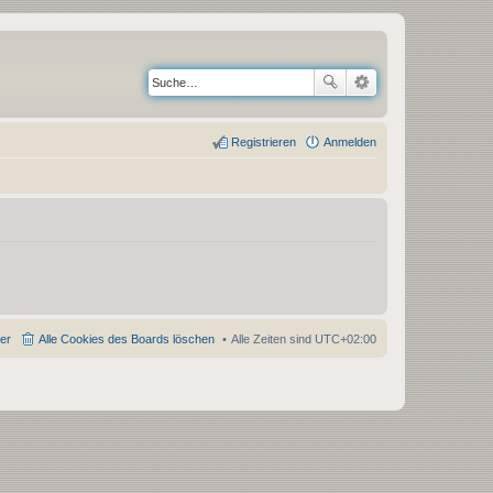
Registrieren
Anmelden
der
Alle Cookies des Boards löschen
Alle Zeiten sind
UTC+02:00