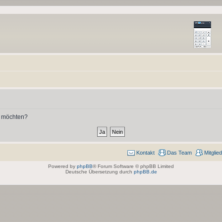
n möchten?
Kontakt
Das Team
Mitglie
Powered by
phpBB
® Forum Software © phpBB Limited
Deutsche Übersetzung durch
phpBB.de