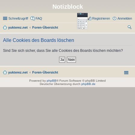
Notizblock
Schnellzugriff
FAQ
Registrieren
Anmelden
yukterez.net
Foren-Übersicht
uc
Alle Cookies des Boards löschen
he
Sind Sie sich sicher, dass Sie alle Cookies des Boards löschen möchten?
yukterez.net
Foren-Übersicht
Powered by
phpBB
® Forum Software © phpBB Limited
Deutsche Übersetzung durch
phpBB.de