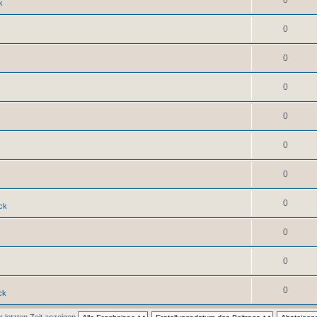
0
k
0
0
0
0
0
0
0
ck
0
0
0
ck
r letzten Zeit anzeigen