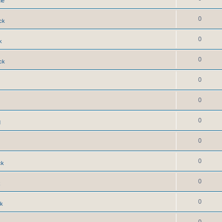
ie
0
ck
0
k
0
ck
0
0
0
d
0
0
ck
0
k
0
ck