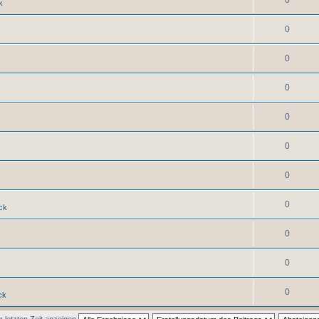
0
k
0
0
0
0
0
0
0
ck
0
0
0
ck
r letzten Zeit anzeigen