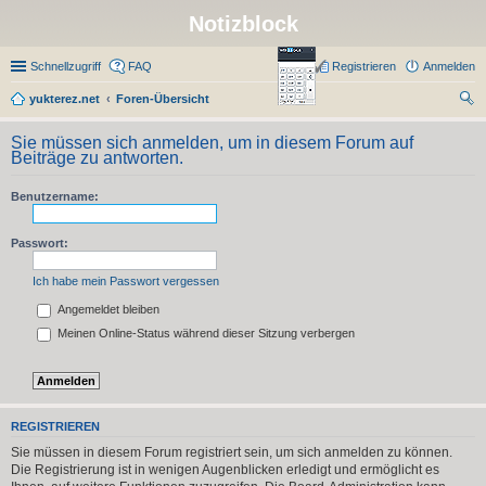
Notizblock
Schnellzugriff
FAQ
Registrieren
Anmelden
yukterez.net
Foren-Übersicht
uc
Sie müssen sich anmelden, um in diesem Forum auf
he
Beiträge zu antworten.
Benutzername:
Passwort:
Ich habe mein Passwort vergessen
Angemeldet bleiben
Meinen Online-Status während dieser Sitzung verbergen
REGISTRIEREN
Sie müssen in diesem Forum registriert sein, um sich anmelden zu können.
Die Registrierung ist in wenigen Augenblicken erledigt und ermöglicht es