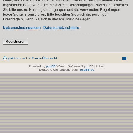
Ihnen, auf weitere Funktionen zuzugreifen. Die Board-Administration kann
registrierten Benutzern auch zusätzliche Berechtigungen zuweisen. Beachten
Sie bitte unsere Nutzungsbedingungen und die verwandten Regelungen,
bevor Sie sich registrieren. Bitte beachten Sie auch die jeweiligen
Forenregeln, wenn Sie sich in diesem Board bewegen.
Nutzungsbedingungen
|
Datenschutzrichtlinie
Registrieren
yukterez.net
Foren-Übersicht
Powered by
phpBB
® Forum Software © phpBB Limited
Deutsche Übersetzung durch
phpBB.de