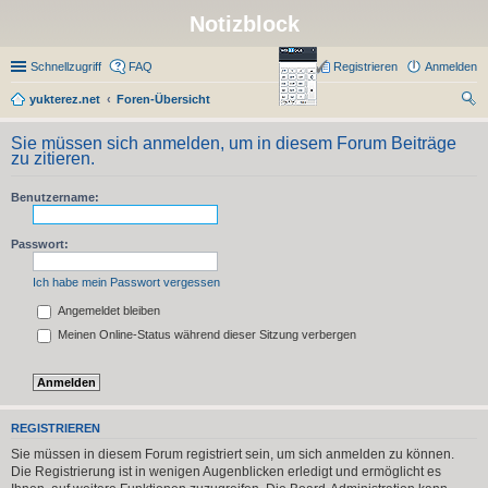
Notizblock
Schnellzugriff
FAQ
Registrieren
Anmelden
yukterez.net
Foren-Übersicht
uc
Sie müssen sich anmelden, um in diesem Forum Beiträge
he
zu zitieren.
Benutzername:
Passwort:
Ich habe mein Passwort vergessen
Angemeldet bleiben
Meinen Online-Status während dieser Sitzung verbergen
REGISTRIEREN
Sie müssen in diesem Forum registriert sein, um sich anmelden zu können.
Die Registrierung ist in wenigen Augenblicken erledigt und ermöglicht es