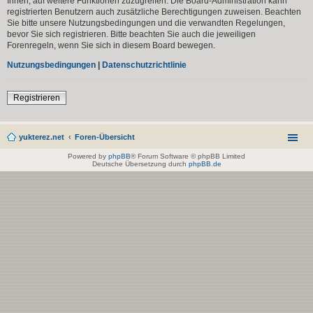
Ihnen, auf weitere Funktionen zuzugreifen. Die Board-Administration kann
registrierten Benutzern auch zusätzliche Berechtigungen zuweisen. Beachten
Sie bitte unsere Nutzungsbedingungen und die verwandten Regelungen,
bevor Sie sich registrieren. Bitte beachten Sie auch die jeweiligen
Forenregeln, wenn Sie sich in diesem Board bewegen.
Nutzungsbedingungen
|
Datenschutzrichtlinie
Registrieren
yukterez.net
Foren-Übersicht
Powered by
phpBB
® Forum Software © phpBB Limited
Deutsche Übersetzung durch
phpBB.de