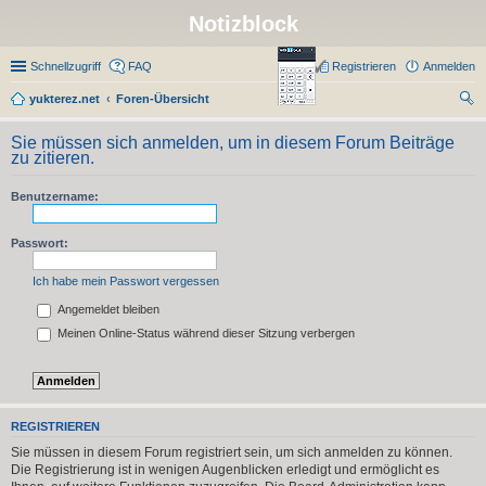
Notizblock
Schnellzugriff
FAQ
Registrieren
Anmelden
yukterez.net
Foren-Übersicht
uc
Sie müssen sich anmelden, um in diesem Forum Beiträge
he
zu zitieren.
Benutzername:
Passwort:
Ich habe mein Passwort vergessen
Angemeldet bleiben
Meinen Online-Status während dieser Sitzung verbergen
REGISTRIEREN
Sie müssen in diesem Forum registriert sein, um sich anmelden zu können.
Die Registrierung ist in wenigen Augenblicken erledigt und ermöglicht es