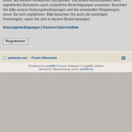
Ihnen, auf weitere Funktionen zuzugreifen. Die Board-Administration kann
registrierten Benutzern auch zusätzliche Berechtigungen zuweisen. Beachten
Sie bitte unsere Nutzungsbedingungen und die verwandten Regelungen,
bevor Sie sich registrieren. Bitte beachten Sie auch die jeweiligen
Forenregeln, wenn Sie sich in diesem Board bewegen.
Nutzungsbedingungen
|
Datenschutzrichtlinie
Registrieren
yukterez.net
Foren-Übersicht
Powered by
phpBB
® Forum Software © phpBB Limited
Deutsche Übersetzung durch
phpBB.de