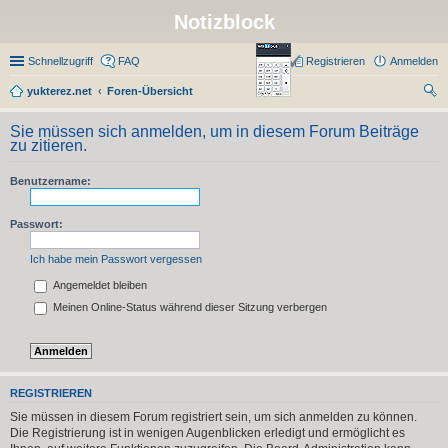
Notizblock
Schnellzugriff
FAQ
Registrieren
Anmelden
yukterez.net
Foren-Übersicht
uc
Sie müssen sich anmelden, um in diesem Forum Beiträge
he
zu zitieren.
Benutzername:
Passwort:
Ich habe mein Passwort vergessen
Angemeldet bleiben
Meinen Online-Status während dieser Sitzung verbergen
REGISTRIEREN
Sie müssen in diesem Forum registriert sein, um sich anmelden zu können.
Die Registrierung ist in wenigen Augenblicken erledigt und ermöglicht es