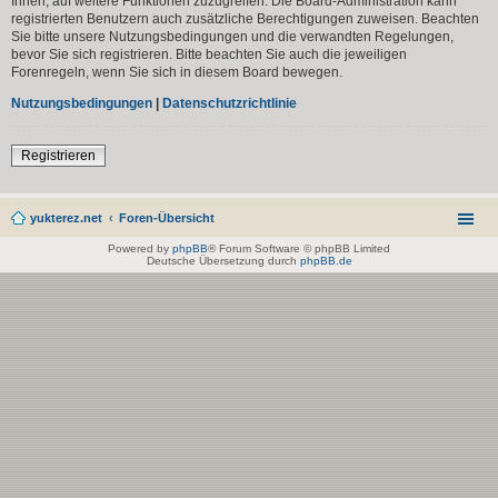
Ihnen, auf weitere Funktionen zuzugreifen. Die Board-Administration kann
registrierten Benutzern auch zusätzliche Berechtigungen zuweisen. Beachten
Sie bitte unsere Nutzungsbedingungen und die verwandten Regelungen,
bevor Sie sich registrieren. Bitte beachten Sie auch die jeweiligen
Forenregeln, wenn Sie sich in diesem Board bewegen.
Nutzungsbedingungen
|
Datenschutzrichtlinie
Registrieren
yukterez.net
Foren-Übersicht
Powered by
phpBB
® Forum Software © phpBB Limited
Deutsche Übersetzung durch
phpBB.de