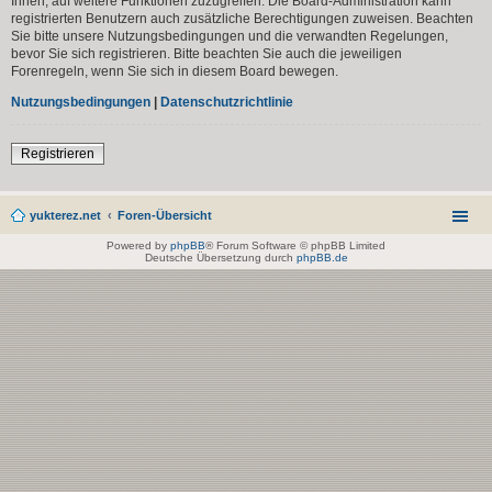
Ihnen, auf weitere Funktionen zuzugreifen. Die Board-Administration kann
registrierten Benutzern auch zusätzliche Berechtigungen zuweisen. Beachten
Sie bitte unsere Nutzungsbedingungen und die verwandten Regelungen,
bevor Sie sich registrieren. Bitte beachten Sie auch die jeweiligen
Forenregeln, wenn Sie sich in diesem Board bewegen.
Nutzungsbedingungen
|
Datenschutzrichtlinie
Registrieren
yukterez.net
Foren-Übersicht
Powered by
phpBB
® Forum Software © phpBB Limited
Deutsche Übersetzung durch
phpBB.de