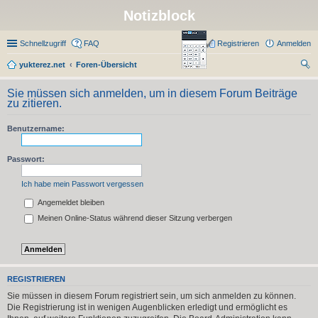
Notizblock
Schnellzugriff
FAQ
Registrieren
Anmelden
yukterez.net
Foren-Übersicht
uc
Sie müssen sich anmelden, um in diesem Forum Beiträge
he
zu zitieren.
Benutzername:
Passwort:
Ich habe mein Passwort vergessen
Angemeldet bleiben
Meinen Online-Status während dieser Sitzung verbergen
REGISTRIEREN
Sie müssen in diesem Forum registriert sein, um sich anmelden zu können.
Die Registrierung ist in wenigen Augenblicken erledigt und ermöglicht es