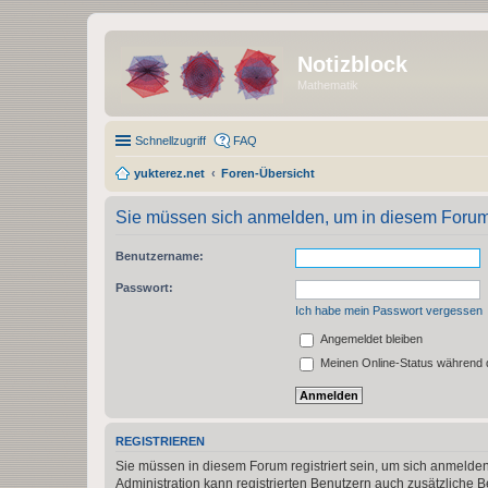
Notizblock
Mathematik
Schnellzugriff
FAQ
yukterez.net
Foren-Übersicht
Sie müssen sich anmelden, um in diesem Forum B
Benutzername:
Passwort:
Ich habe mein Passwort vergessen
Angemeldet bleiben
Meinen Online-Status während d
REGISTRIEREN
Sie müssen in diesem Forum registriert sein, um sich anmelden
Administration kann registrierten Benutzern auch zusätzliche