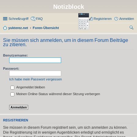
Notizblock
Schnellzugriff
FAQ
Registrieren
Anmelden
yukterez.net
Foren-Übersicht
uc
Sie müssen sich anmelden, um in diesem Forum Beiträge
he
zu zitieren.
Benutzername:
Passwort:
Ich habe mein Passwort vergessen
Angemeldet bleiben
Meinen Online-Status während dieser Sitzung verbergen
REGISTRIEREN
Sie müssen in diesem Forum registriert sein, um sich anmelden zu können.
Die Registrierung ist in wenigen Augenblicken erledigt und ermöglicht es