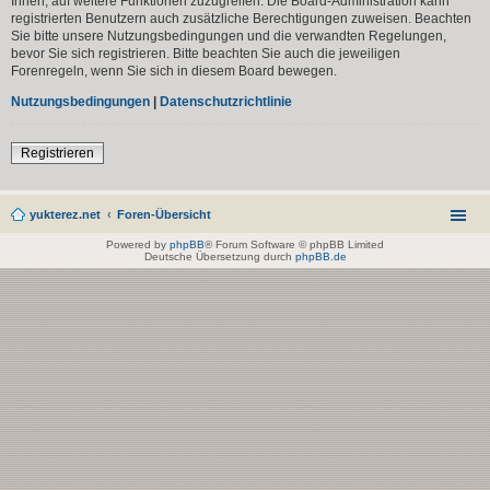
Ihnen, auf weitere Funktionen zuzugreifen. Die Board-Administration kann
registrierten Benutzern auch zusätzliche Berechtigungen zuweisen. Beachten
Sie bitte unsere Nutzungsbedingungen und die verwandten Regelungen,
bevor Sie sich registrieren. Bitte beachten Sie auch die jeweiligen
Forenregeln, wenn Sie sich in diesem Board bewegen.
Nutzungsbedingungen
|
Datenschutzrichtlinie
Registrieren
yukterez.net
Foren-Übersicht
Powered by
phpBB
® Forum Software © phpBB Limited
Deutsche Übersetzung durch
phpBB.de