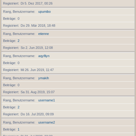
Registriert
Di 5. Dez 2017, 00:26
Rang, Benutzername
upumibo
Beiträge
0
Registriert
Do 29. Mär 2018, 18:48
Rang, Benutzername
etienne
Beiträge
2
Registriert
So 2. Jun 2019, 12:08
Rang, Benutzername
aqyfilyn
Beiträge
0
Registriert
Mi 26. Jun 2019, 11:47
Rang, Benutzername
ymakih
Beiträge
0
Registriert
Sa 31. Aug 2019, 15:07
Rang, Benutzername
username1
Beiträge
2
Registriert
Do 16. Jul 2020, 09:09
Rang, Benutzername
username2
Beiträge
1