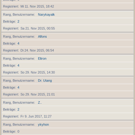
Registriert
Mi 11. Nov 2015, 18:42
Rang, Benutzername
Narykayalk
Beiträge
2
Registriert
Sa 21. Nov 2015, 00:55
Rang, Benutzername
Alfons
Beiträge
4
Registriert
Di 24. Nov 2015, 06:54
Rang, Benutzername
Eltron
Beiträge
4
Registriert
So 29. Nov 2015, 14:30
Rang, Benutzername
Dr. Utang
Beiträge
4
Registriert
So 29. Nov 2015, 21:01
Rang, Benutzername
Z..
Beiträge
2
Registriert
Fr 9. Jun 2017, 11:27
Rang, Benutzername
ykyhon
Beiträge
0