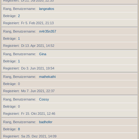
Registriert
Di 21. Jul 2020, 22:33
Rang, Benutzername
langealtos
Beiträge
2
Registriert
Fr 5. Feb 2021, 21:13
Rang, Benutzername
m4r35n357
Beiträge
1
Registriert
Di 13. Apr 2021, 14:52
Rang, Benutzername
Gina
Beiträge
1
Registriert
Do 3. Jun 2021, 19:54
Rang, Benutzername
mathekathi
Beiträge
0
Registriert
Mo 7. Jun 2021, 22:37
Rang, Benutzername
Cossy
Beiträge
0
Registriert
Fr 15. Okt 2021, 12:46
Rang, Benutzername
badhofer
Beiträge
8
Registriert
Sa 25. Dez 2021, 14:09