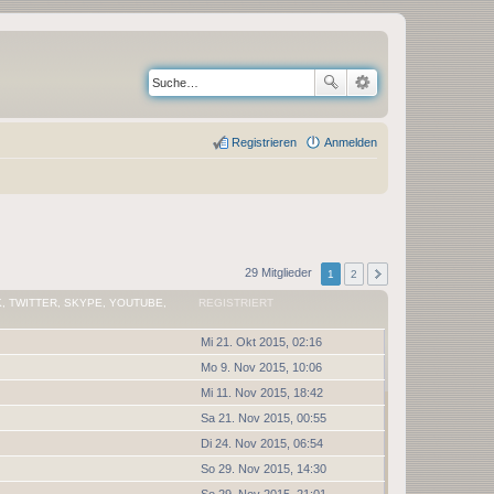
Registrieren
Anmelden
29 Mitglieder
1
2
, TWITTER, SKYPE, YOUTUBE,
REGISTRIERT
Mi 21. Okt 2015, 02:16
Mo 9. Nov 2015, 10:06
Mi 11. Nov 2015, 18:42
Sa 21. Nov 2015, 00:55
Di 24. Nov 2015, 06:54
So 29. Nov 2015, 14:30
So 29. Nov 2015, 21:01