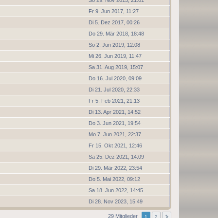
Fr 9. Jun 2017, 11:27
Di 5. Dez 2017, 00:26
Do 29. Mär 2018, 18:48
So 2. Jun 2019, 12:08
Mi 26. Jun 2019, 11:47
Sa 31. Aug 2019, 15:07
Do 16. Jul 2020, 09:09
Di 21. Jul 2020, 22:33
Fr 5. Feb 2021, 21:13
Di 13. Apr 2021, 14:52
Do 3. Jun 2021, 19:54
Mo 7. Jun 2021, 22:37
Fr 15. Okt 2021, 12:46
Sa 25. Dez 2021, 14:09
Di 29. Mär 2022, 23:54
Do 5. Mai 2022, 09:12
Sa 18. Jun 2022, 14:45
Di 28. Nov 2023, 15:49
29 Mitglieder
1
2