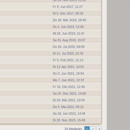
Fr 9. Jun 2017, 11:27
Di 5. Dez 2017, 00:26
Do 29. Mär 2018, 18:48
So 2. Jun 2019, 12:08
Mi 26. Jun 2019, 11:47
Sa 31. Aug 2019, 15:07
Do 16. Jul 2020, 09:09
Di 21. Jul 2020, 22:33
Fr 5. Feb 2021, 21:13
Di 13. Apr 2021, 14:52
Do 3. Jun 2021, 19:54
Mo 7. Jun 2021, 22:37
Fr 15. Okt 2021, 12:46
Sa 25. Dez 2021, 14:09
Di 29. Mär 2022, 23:54
Do 5. Mai 2022, 09:12
Sa 18. Jun 2022, 14:45
Di 28. Nov 2023, 15:49
29 Mitglieder
1
2