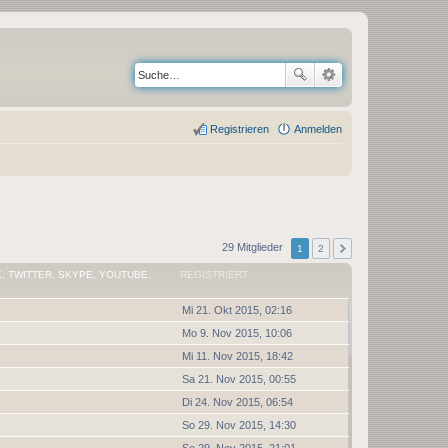
Registrieren
Anmelden
29 Mitglieder
1
2
, TWITTER, SKYPE, YOUTUBE,
REGISTRIERT
Mi 21. Okt 2015, 02:16
Mo 9. Nov 2015, 10:06
Mi 11. Nov 2015, 18:42
Sa 21. Nov 2015, 00:55
Di 24. Nov 2015, 06:54
So 29. Nov 2015, 14:30
So 29. Nov 2015, 21:01