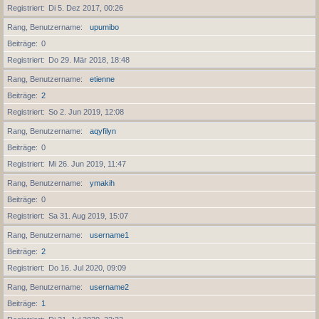
Registriert
Di 5. Dez 2017, 00:26
Rang, Benutzername
upumibo
Beiträge
0
Registriert
Do 29. Mär 2018, 18:48
Rang, Benutzername
etienne
Beiträge
2
Registriert
So 2. Jun 2019, 12:08
Rang, Benutzername
aqyfilyn
Beiträge
0
Registriert
Mi 26. Jun 2019, 11:47
Rang, Benutzername
ymakih
Beiträge
0
Registriert
Sa 31. Aug 2019, 15:07
Rang, Benutzername
username1
Beiträge
2
Registriert
Do 16. Jul 2020, 09:09
Rang, Benutzername
username2
Beiträge
1