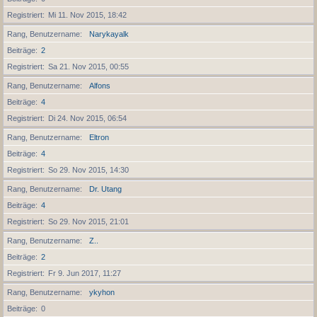
Registriert
Mi 11. Nov 2015, 18:42
Rang, Benutzername
Narykayalk
Beiträge
2
Registriert
Sa 21. Nov 2015, 00:55
Rang, Benutzername
Alfons
Beiträge
4
Registriert
Di 24. Nov 2015, 06:54
Rang, Benutzername
Eltron
Beiträge
4
Registriert
So 29. Nov 2015, 14:30
Rang, Benutzername
Dr. Utang
Beiträge
4
Registriert
So 29. Nov 2015, 21:01
Rang, Benutzername
Z..
Beiträge
2
Registriert
Fr 9. Jun 2017, 11:27
Rang, Benutzername
ykyhon
Beiträge
0