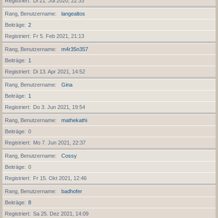
Registriert
Di 21. Jul 2020, 22:33
Rang, Benutzername
langealtos
Beiträge
2
Registriert
Fr 5. Feb 2021, 21:13
Rang, Benutzername
m4r35n357
Beiträge
1
Registriert
Di 13. Apr 2021, 14:52
Rang, Benutzername
Gina
Beiträge
1
Registriert
Do 3. Jun 2021, 19:54
Rang, Benutzername
mathekathi
Beiträge
0
Registriert
Mo 7. Jun 2021, 22:37
Rang, Benutzername
Cossy
Beiträge
0
Registriert
Fr 15. Okt 2021, 12:46
Rang, Benutzername
badhofer
Beiträge
8
Registriert
Sa 25. Dez 2021, 14:09